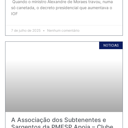
Quando o ministro Alexandre de Moraes travou, numa
só canetada, o decreto presidencial que aumentava o
IOF
7 de julho de 2025
Nenhum comentário
NOTICIAS
A Associação dos Subtenentes e
Sargentos da PMESP Apoia – Clube