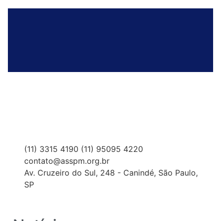
(11) 3315 4190 (11) 95095 4220
contato@asspm.org.br
Av. Cruzeiro do Sul, 248 - Canindé, São Paulo,
SP